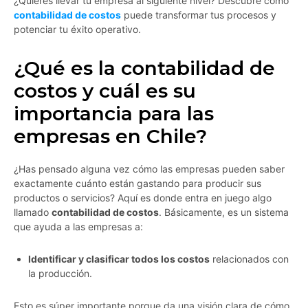
¿Quieres llevar tu empresa al siguiente nivel? Descubre cómo
contabilidad de costos
puede transformar tus procesos y
potenciar tu éxito operativo.
¿Qué es la contabilidad de
costos y cuál es su
importancia para las
empresas en Chile?
¿Has pensado alguna vez cómo las empresas pueden saber
exactamente cuánto están gastando para producir sus
productos o servicios? Aquí es donde entra en juego algo
llamado
contabilidad de costos
. Básicamente, es un sistema
que ayuda a las empresas a:
Identificar y clasificar todos los costos
relacionados con
la producción.
Esto es súper importante porque da una visión clara de cómo