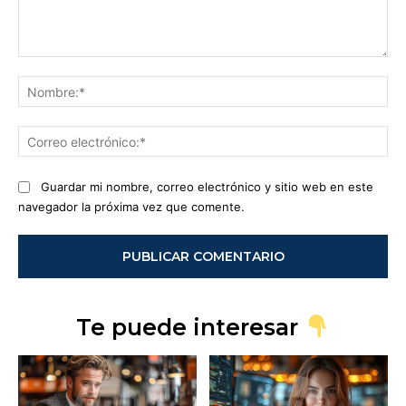
Comentario:
No
Co
ele
Guardar mi nombre, correo electrónico y sitio web en este
navegador la próxima vez que comente.
Te puede interesar