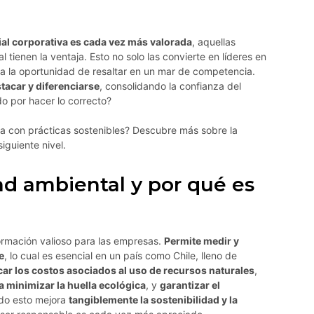
al corporativa es cada vez más valorada
, aquellas
tienen la ventaja. Esto no solo las convierte en líderes en
da la oportunidad de resaltar en un mar de competencia.
tacar y diferenciarse
, consolidando la confianza del
do por hacer lo correcto?
a con prácticas sostenibles? Descubre más sobre la
siguiente nivel.
ad ambiental y por qué es
ormación valioso para las empresas.
Permite medir y
e
, lo cual es esencial en un país como Chile, lleno de
car los costos asociados al uso de recursos naturales
,
a minimizar la huella ecológica
, y
garantizar el
odo esto mejora
tangiblemente la sostenibilidad y la