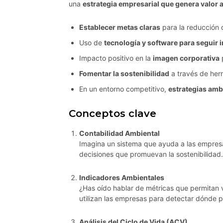
una
estrategia empresarial que genera valor a
Establecer metas claras
para la reducción d
Uso de
tecnología y software para seguir
Impacto positivo en la
imagen corporativa
p
Fomentar la sostenibilidad
a través de her
En un entorno competitivo,
estrategias amb
Conceptos clave
Contabilidad Ambiental
Imagina un sistema que ayuda a las empresa
decisiones que promuevan la sostenibilidad.
Indicadores Ambientales
¿Has oído hablar de métricas que permitan 
utilizan las empresas para detectar dónde 
Análisis del Ciclo de Vida (ACV)