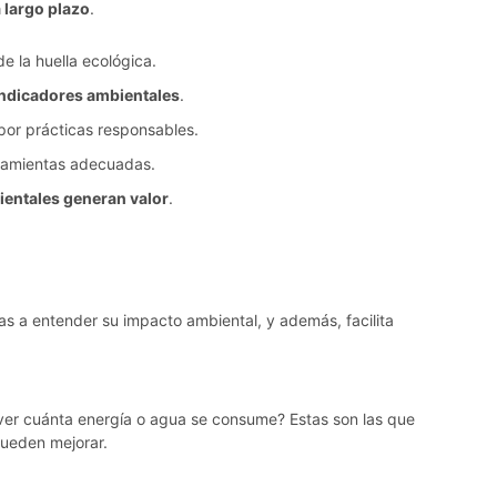
 largo plazo
.
e la huella ecológica.
 indicadores ambientales
.
or prácticas responsables.
ramientas adecuadas.
ientales generan valor
.
s a entender su impacto ambiental, y además, facilita
ver cuánta energía o agua se consume? Estas son las que
pueden mejorar.