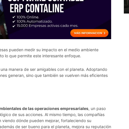
esas pueden medir su impacto en el medio ambiente
to lo que permite este interesante enfoque.
 una manera de ser amigables con el planeta. Adoptando
nes generan, sino que también se vuelven más eficientes
ambientales de las operaciones empresariales
, un paso
lógico de sus acciones. Al mismo tiempo, las compañías
án viendo dónde pueden mejorar, fortaleciendo su
además de ser bueno para el planeta, mejora su reputación