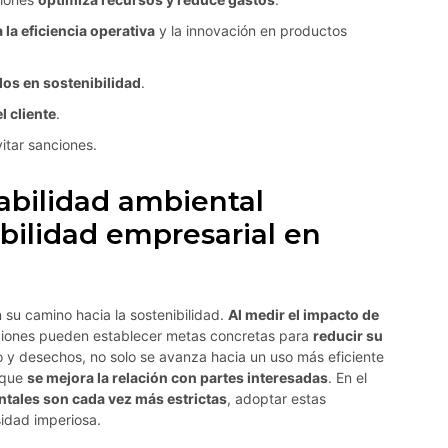
a eficiencia operativa
y la innovación en productos
dos en sostenibilidad
.
l cliente
.
itar sanciones.
abilidad ambiental
ibilidad empresarial en
 su camino hacia la sostenibilidad.
Al medir el impacto de
aciones pueden establecer metas concretas para
reducir su
 y desechos, no solo se avanza hacia un uso más eficiente
o que
se mejora la relación con partes interesadas
. En el
ntales son cada vez más estrictas
, adoptar estas
sidad imperiosa.