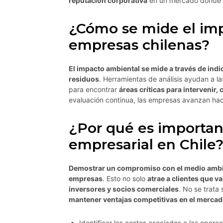
reputación corporativa
en un mercado donde s
¿Cómo se mide el imp
empresas chilenas?
El impacto ambiental se mide a través de indi
residuos
. Herramientas de análisis ayudan a 
para encontrar
áreas críticas para intervenir
evaluación continua, las empresas avanzan ha
¿Por qué es importan
empresarial en Chile
Demostrar un compromiso con el medio ambien
empresas
. Esto no solo
atrae a clientes que va
inversores y socios comerciales
. No se trata
mantener ventajas competitivas en el merca
Identificar los costos asociados a las opera