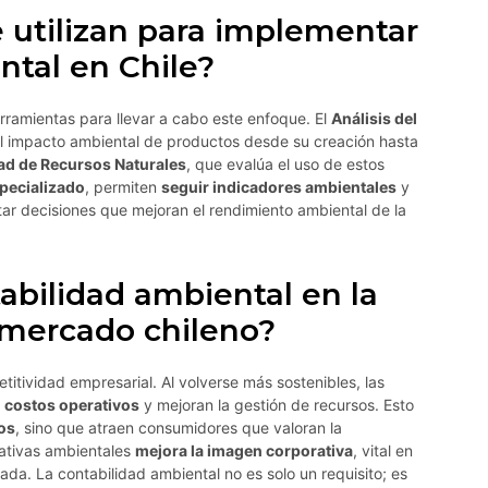
 utilizan para implementar
ntal en Chile?
rramientas para llevar a cabo este enfoque. El
Análisis del
el impacto ambiental de productos desde su creación hasta
ad de Recursos Naturales
, que evalúa el uso de estos
pecializado
, permiten
seguir indicadores ambientales
y
r decisiones que mejoran el rendimiento ambiental de la
abilidad ambiental en la
 mercado chileno?
titividad empresarial. Al volverse más sostenibles, las
n costos operativos
y mejoran la gestión de recursos. Esto
os
, sino que atraen consumidores que valoran la
ativas ambientales
mejora la imagen corporativa
, vital en
a. La contabilidad ambiental no es solo un requisito; es