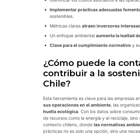
Implementar prácticas adecuadas fomenta l
sostenibles.
Métricas claras
atraen inversores interesa
Un enfoque ambiental
aumenta la lealtad de
Clave para el cumplimiento normativo
y ev
¿Cómo puede la cont
contribuir a la sosten
Chile?
Esta herramienta es clave para las empresas en
sus operaciones en el ambiente
, las organiz
huella ecológica
. Con los datos sobre consumo
de recursos como la energía y el reciclaje, sin
contexto chileno, donde
las normativas ambie
prácticas no es solo una opción, sino una nece