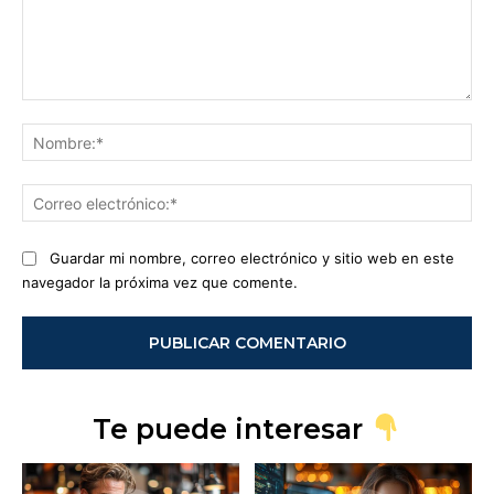
Comentario:
No
Co
ele
Guardar mi nombre, correo electrónico y sitio web en este
navegador la próxima vez que comente.
Te puede interesar