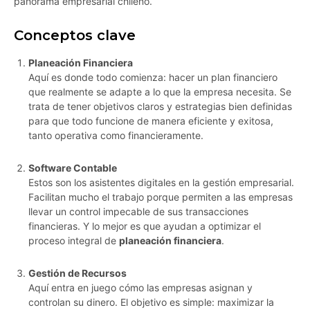
panorama empresarial chileno.
Conceptos clave
Planeación Financiera
Aquí es donde todo comienza: hacer un plan financiero
que realmente se adapte a lo que la empresa necesita. Se
trata de tener objetivos claros y estrategias bien definidas
para que todo funcione de manera eficiente y exitosa,
tanto operativa como financieramente.
Software Contable
Estos son los asistentes digitales en la gestión empresarial.
Facilitan mucho el trabajo porque permiten a las empresas
llevar un control impecable de sus transacciones
financieras. Y lo mejor es que ayudan a optimizar el
proceso integral de
planeación financiera
.
Gestión de Recursos
Aquí entra en juego cómo las empresas asignan y
controlan su dinero. El objetivo es simple: maximizar la