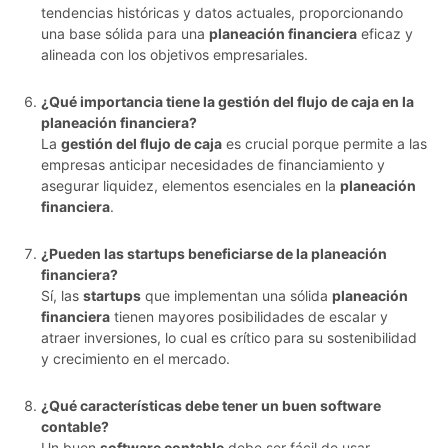
tendencias históricas y datos actuales, proporcionando
una base sólida para una
planeación financiera
eficaz y
alineada con los objetivos empresariales.
¿Qué importancia tiene la gestión del flujo de caja en la
planeación financiera?
La
gestión del flujo de caja
es crucial porque permite a las
empresas anticipar necesidades de financiamiento y
asegurar liquidez, elementos esenciales en la
planeación
financiera
.
¿Pueden las startups beneficiarse de la planeación
financiera?
Sí, las
startups
que implementan una sólida
planeación
financiera
tienen mayores posibilidades de escalar y
atraer inversiones, lo cual es crítico para su sostenibilidad
y crecimiento en el mercado.
¿Qué características debe tener un buen software
contable?
Un buen
software contable
debe ser fácil de usar,