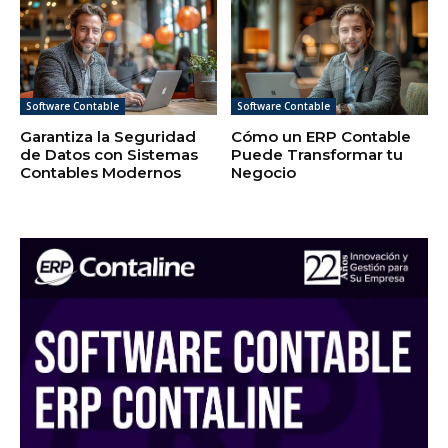
Software Contable
Software Contable
Garantiza la Seguridad
Cómo un ERP Contable
de Datos con Sistemas
Puede Transformar tu
Contables Modernos
Negocio