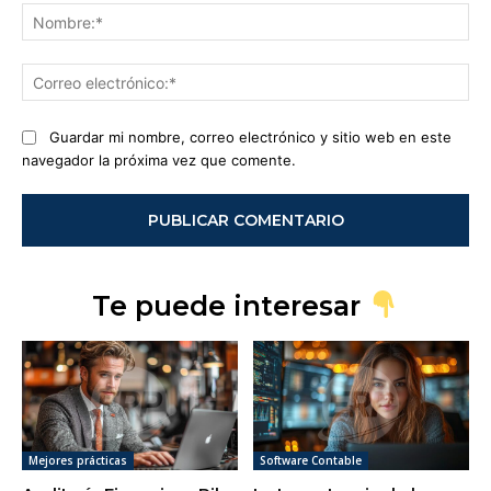
No
Co
ele
Guardar mi nombre, correo electrónico y sitio web en este
navegador la próxima vez que comente.
Te puede interesar
Mejores prácticas
Software Contable