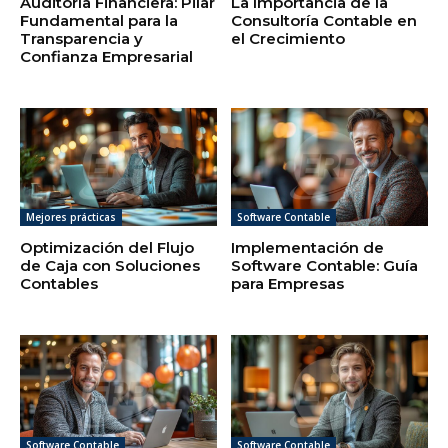
Auditoría Financiera: Pilar
La Importancia de la
Fundamental para la
Consultoría Contable en
Transparencia y
el Crecimiento
Confianza Empresarial
Mejores prácticas
Software Contable
Optimización del Flujo
Implementación de
de Caja con Soluciones
Software Contable: Guía
Contables
para Empresas
Software Contable
Software Contable