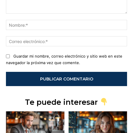
Comentario:
No
Co
ele
Guardar mi nombre, correo electrónico y sitio web en este
navegador la próxima vez que comente.
Te puede interesar