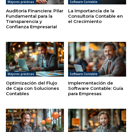
Mejores prácticas
Software Contable
Auditoría Financiera: Pilar
La Importancia de la
Fundamental para la
Consultoría Contable en
Transparencia y
el Crecimiento
Confianza Empresarial
Mejores prácticas
Software Contable
Optimización del Flujo
Implementación de
de Caja con Soluciones
Software Contable: Guía
Contables
para Empresas