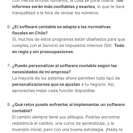
Con menos errores humanos, la cosa se pone buena.
Tus
informes serán más confiables y exactos
, lo que te dará
tranquilidad a la hora de revisar los números.
¿El software contable se adapta a las normativas
fiscales en Chile?
Sí, muchos de estos programas están diseñados para que
cumplas con el Servicio de Impuestos Internos (SII).
Todo
en regla y sin preocupaciones
.
¿Puedo personalizar el software contable según las
necesidades de mi empresa?
La mayoría de los sistemas ahora permiten todo tipo de
personalizaciones que se ajustan
a tu negocio. Así,
aprovechas mejor cada función disponible.
¿Qué retos puedo enfrentar al implementar un software
contable?
El cambio siempre tiene sus altibajos. Podrías encontrar
resistencia al cambio, una curva de aprendizaje, y la
inversión inicial, pero con una buena estrategia. ¡Nada te