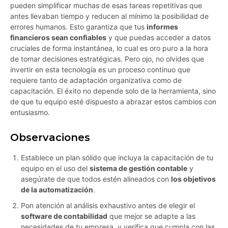
pueden simplificar muchas de esas tareas repetitivas que
antes llevaban tiempo y reducen al mínimo la posibilidad de
errores humanos. Esto garantiza que tus
informes
financieros sean confiables
y que puedas acceder a datos
cruciales de forma instantánea, lo cual es oro puro a la hora
de tomar decisiones estratégicas. Pero ojo, no olvides que
invertir en esta tecnología es un proceso continuo que
requiere tanto de adaptación organizativa como de
capacitación. El éxito no depende solo de la herramienta, sino
de que tu equipo esté dispuesto a abrazar estos cambios con
entusiasmo.
Observaciones
Establece un plan sólido que incluya la capacitación de tu
equipo en el uso del
sistema de gestión contable
y
asegúrate de que todos estén alineados con
los objetivos
de la automatización
.
Pon atención al análisis exhaustivo antes de elegir el
software de contabilidad
que mejor se adapte a las
necesidades de tu empresa, y verifica que cumpla con las