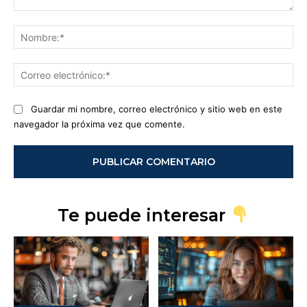
Comentario:
No
Co
ele
Guardar mi nombre, correo electrónico y sitio web en este
navegador la próxima vez que comente.
Te puede interesar