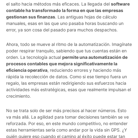
el salto hacia métodos más eficaces. La llegada del
software
contable ha transformado la forma en que las empresas
gestionan sus finanzas
. Las antiguas hojas de cálculo
manuales, esas en las que uno pasaba horas buscando un
error, ya son cosa del pasado para muchos despachos.
Ahora, todo se mueve al ritmo de la automatización. Imagínate
poder respirar tranquilo, sabiendo que tus cuentas están en
orden. La tecnología actual
permite una automatización de
procesos contables que mejora significativamente la
eficiencia operativa
, reduciendo errores y haciendo más
rápida la recolección de datos. Como si ese tiempo fuera un
regalo, las empresas están redirigiendo sus esfuerzos hacia
actividades más estratégicas, esas que realmente impulsan el
crecimiento.
No se trata solo de ser más precisos al hacer números. Esto
va más allá. La agilidad para tomar decisiones también se ve
reforzada. Por eso, en este mundo competitivo, no entender
estas herramientas sería como andar por la vida sin GPS. ¿Y
quién quiere eso cuando el camino al éxito puede estar tan