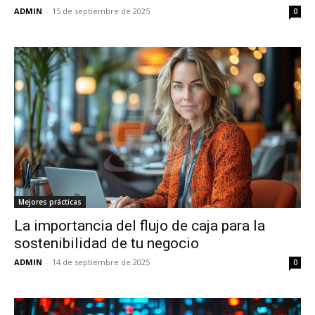
ADMIN
-
15 de septiembre de 2025
0
Mejores prácticas
La importancia del flujo de caja para la
sostenibilidad de tu negocio
ADMIN
-
14 de septiembre de 2025
0