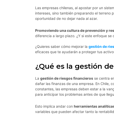
Las empresas chilenas, al apostar por un siste
intereses, sino también preparando el terreno p
oportunidad de no dejar nada al azar.
Promoviendo una cultura de prevención y res
diferencia a largo plazo. ¿Y si este enfoque se 
¿Quieres saber cómo mejorar la
gestión de rie
eficaces que te ayudarán a proteger tus activo
¿Qué es la gestión de
La
gestión de riesgos financieros
se centra e
dañar las finanzas de una empresa. En Chile, 
constantes, las empresas deben estar a la vang
para anticipar los problemas antes de que lleg
Esto implica andar con
herramientas analítica
variables que pueden afectar tanto la rentabili