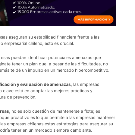
s aseguran su estabilidad financiera frente a las
empresarial chileno, esto es crucial.
presas puedan identificar potenciales amenazas que
nate tener un plan que, a pesar de las dificultades, no
además te dé un impulso en un mercado hipercompetitivo.
ificación y evaluación de amenazas
, las empresas
a clave está en adoptar las mejores prácticas y
ura de prevención.
ersas
, no es solo cuestión de mantenerse a flote; es
foque proactivo es lo que permite a las empresas mantener
 las empresas chilenas estas estrategias para asegurar su
 podría tener en un mercado siempre cambiante.