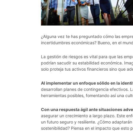
¿Alguna vez te has preguntado cómo las empresa
incertidumbres económicas? Bueno, en el mundo 
La gestión de riesgos es vital para que las em
podrían sacudir su estabilidad económica. Imagí
solo proteja tus activos financieros sino que 
Al implementar un enfoque sólido en la ident
desarrollan planes de contingencia efectivos. L
herramientas posibles, fomentando así una cult
Con una respuesta ágil ante situaciones adv
asegurar un crecimiento a largo plazo. Este en
un futuro seguro y resiliente. ¿Cómo adaptarán
sostenibilidad? Piensa en el impacto que esto