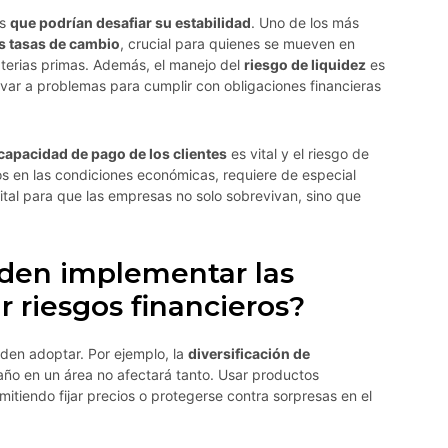
as
que podrían desafiar su estabilidad
. Uno de los más
as tasas de cambio
, crucial para quienes se mueven en
erias primas. Además, el manejo del
riesgo de liquidez
es
levar a problemas para cumplir con obligaciones financieras
 capacidad de pago de los clientes
es vital y el riesgo de
 en las condiciones económicas, requiere de especial
ital para que las empresas no solo sobrevivan, sino que
den implementar las
 riesgos financieros?
den adoptar. Por ejemplo, la
diversificación de
daño en un área no afectará tanto. Usar productos
mitiendo fijar precios o protegerse contra sorpresas en el