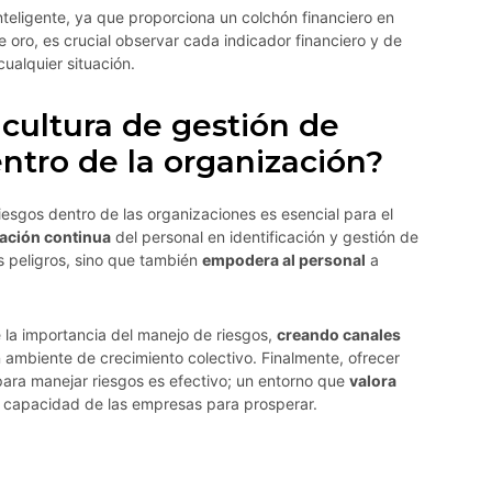
nteligente, ya que proporciona un colchón financiero en
 oro, es crucial observar cada indicador financiero y de
cualquier situación.
ultura de gestión de
entro de la organización?
iesgos dentro de las organizaciones es esencial para el
ación continua
del personal en identificación y gestión de
os peligros, sino que también
empodera al personal
a
 la importancia del manejo de riesgos,
creando canales
 ambiente de crecimiento colectivo. Finalmente, ofrecer
para manejar riesgos es efectivo; un entorno que
valora
 capacidad de las empresas para prosperar.