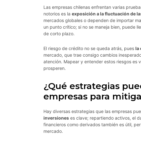
Las empresas chilenas enfrentan varias prueb
notorios es la
exposición a la fluctuación de l
mercados globales o dependen de importar mat
un punto crítico; si no se maneja bien, puede l
de corto plazo.
El riesgo de crédito no se queda atrás, pues
la
mercado, que trae consigo cambios inesperados
atención. Mapear y entender estos riesgos es v
prosperen.
¿Qué estrategias pue
empresas para mitigar
Hay diversas estrategias que las empresas pue
inversiones
es clave; repartiendo activos, el 
financieros como derivados también es útil, per
mercado.