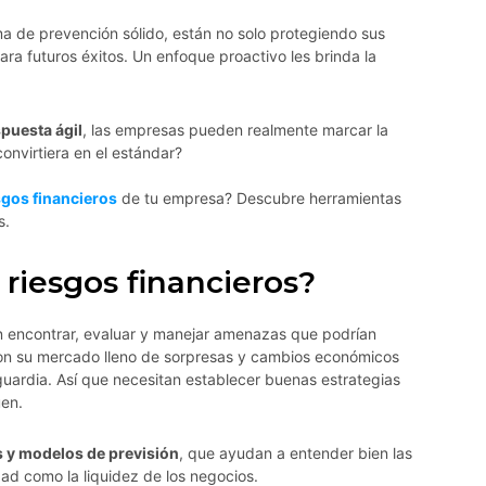
ma de prevención sólido, están no solo protegiendo sus
ara futuros éxitos. Un enfoque proactivo les brinda la
puesta ágil
, las empresas pueden realmente marcar la
convirtiera en el estándar?
sgos financieros
de tu empresa? Descubre herramientas
s.
 riesgos financieros?
n encontrar, evaluar y manejar amenazas que podrían
con su mercado lleno de sorpresas y cambios económicos
uardia. Así que necesitan establecer buenas estrategias
uen.
s y modelos de previsión
, que ayudan a entender bien las
dad como la liquidez de los negocios.