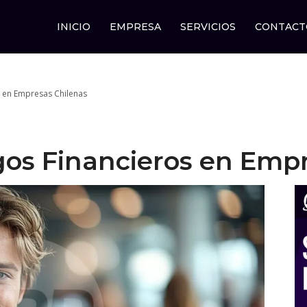
INICIO
EMPRESA
SERVICIOS
CONTACT
s en Empresas Chilenas
gos Financieros en Emp