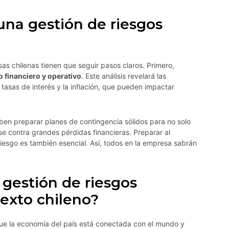
na gestión de riesgos
as chilenas tienen que seguir pasos claros. Primero,
o financiero y operativo
. Este análisis revelará las
tasas de interés y la inflación, que pueden impactar
eben preparar planes de contingencia sólidos para no solo
e contra grandes pérdidas financieras. Preparar al
riesgo es también esencial. Así, todos en la empresa sabrán
a gestión de riesgos
texto chileno?
 que la economía del país está conectada con el mundo y