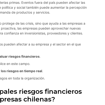
rias primas. Eventos fuera del país pueden afectar las
e política y social también puede aumentar la percepción
demanda de productos y servicios.
o protege de las crisis, sino que ayuda a las empresas a
d proactiva, las empresas pueden aprovechar nuevas
a confianza en inversionistas, proveedores y clientes.
s pueden afectar a su empresa y el sector en el que
valuar riesgos financieros
.
alice en este campo.
 los riesgos en tiempo real
.
esgos en toda la organización.
pales riesgos financieros
presas chilenas?