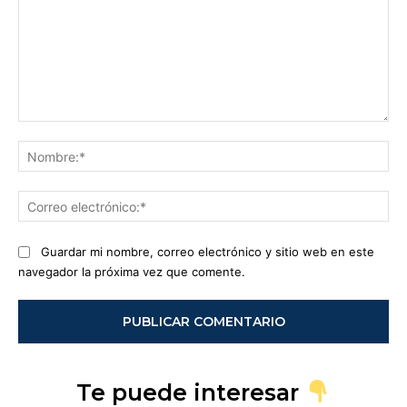
Comentario:
No
Co
ele
Guardar mi nombre, correo electrónico y sitio web en este
navegador la próxima vez que comente.
Te puede interesar