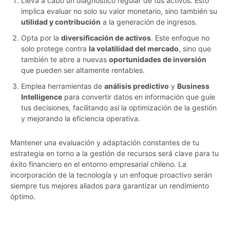
Lleva a cabo un diagnóstico regular de tus activos. Esto
implica evaluar no solo su valor monetario, sino también su
utilidad y contribución
a la generación de ingresos.
Opta por la
diversificación de activos
. Este enfoque no
solo protege contra
la volatilidad del mercado
, sino que
también te abre a nuevas
oportunidades de inversión
que pueden ser altamente rentables.
Emplea herramientas de
análisis predictivo
y
Business
Intelligence
para convertir datos en información que guíe
tus decisiones, facilitando así la optimización de la gestión
y mejorando la eficiencia operativa.
Mantener una evaluación y adaptación constantes de tu
estrategia en torno a la gestión de recursos será clave para tu
éxito financiero en el entorno empresarial chileno. La
incorporación de la tecnología y un enfoque proactivo serán
siempre tus mejores aliados para garantizar un rendimiento
óptimo.
g743v1kr6aaq9kda