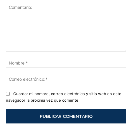
Comentario:
No
Co
ele
Guardar mi nombre, correo electrónico y sitio web en este
navegador la próxima vez que comente.