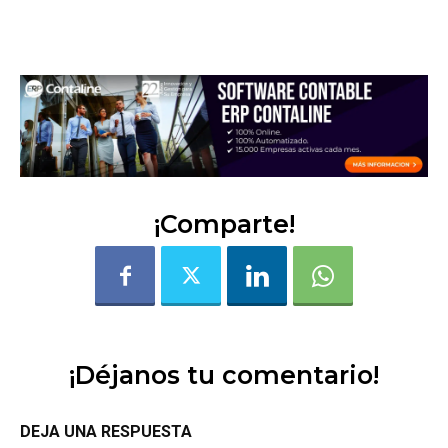
1cqa052mcehycqbh
¡Comparte!
¡Déjanos tu comentario!
DEJA UNA RESPUESTA