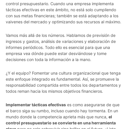
control presupuestario. Cuando una empresa implementa
tácticas efectivas en este ámbito, no está solo cumpliendo
con sus metas financieras; también se está adaptando a los
vaivenes del mercado y optimizando sus recursos al máximo.
Vamos más allá de los números. Hablamos de previsión de
ingresos y gastos, análisis de variaciones y elaboración de
informes periódicos. Todo ello es esencial para que una
empresa vea dónde puede estar desviándose y tome
decisiones con toda la información a la mano.
¿Y el equipo? Fomentar una cultura organizacional que tenga
este enfoque integrado es fundamental. Así, se promueve la
responsabilidad compartida entre todos los departamentos y
todos reman hacia los mismos objetivos financieros.
Implementar tácticas efectivas
es como asegurarse de que
el barco siga su rumbo, incluso cuando hay tormenta. En un
mundo donde la competencia aprieta más que nunca,
el
control presupuestario se convierte en una herramienta
clave
para no solo sobrevivir sino brillar en el futuro. ¿Listo