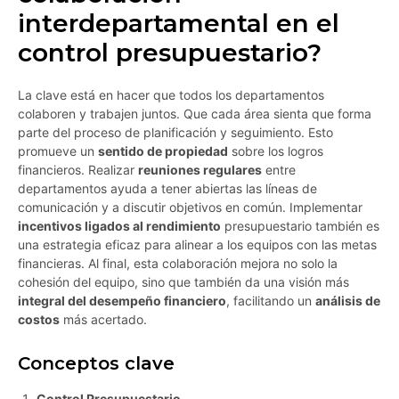
interdepartamental en el
control presupuestario?
La clave está en hacer que todos los departamentos
colaboren y trabajen juntos. Que cada área sienta que forma
parte del proceso de planificación y seguimiento. Esto
promueve un
sentido de propiedad
sobre los logros
financieros. Realizar
reuniones regulares
entre
departamentos ayuda a tener abiertas las líneas de
comunicación y a discutir objetivos en común. Implementar
incentivos ligados al rendimiento
presupuestario también es
una estrategia eficaz para alinear a los equipos con las metas
financieras. Al final, esta colaboración mejora no solo la
cohesión del equipo, sino que también da una visión más
integral del desempeño financiero
, facilitando un
análisis de
costos
más acertado.
Conceptos clave
Control Presupuestario