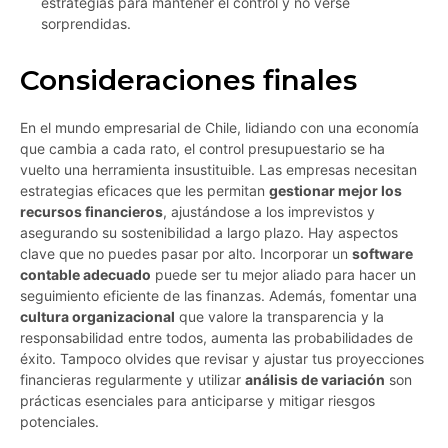
estrategias para mantener el control y no verse
sorprendidas.
Consideraciones finales
En el mundo empresarial de Chile, lidiando con una economía
que cambia a cada rato, el control presupuestario se ha
vuelto una herramienta insustituible. Las empresas necesitan
estrategias eficaces que les permitan
gestionar mejor los
recursos financieros
, ajustándose a los imprevistos y
asegurando su sostenibilidad a largo plazo. Hay aspectos
clave que no puedes pasar por alto. Incorporar un
software
contable adecuado
puede ser tu mejor aliado para hacer un
seguimiento eficiente de las finanzas. Además, fomentar una
cultura organizacional
que valore la transparencia y la
responsabilidad entre todos, aumenta las probabilidades de
éxito. Tampoco olvides que revisar y ajustar tus proyecciones
financieras regularmente y utilizar
análisis de variación
son
prácticas esenciales para anticiparse y mitigar riesgos
potenciales.