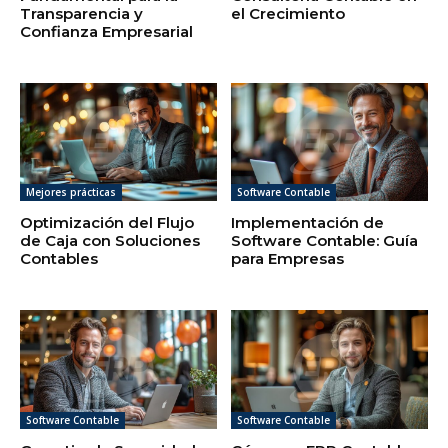
Transparencia y
el Crecimiento
Confianza Empresarial
Mejores prácticas
Software Contable
Optimización del Flujo
Implementación de
de Caja con Soluciones
Software Contable: Guía
Contables
para Empresas
Software Contable
Software Contable