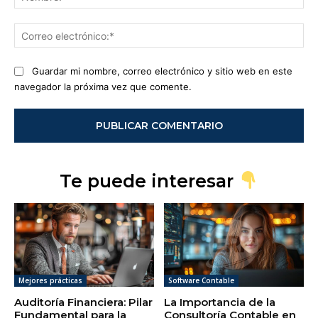
Co
ele
Guardar mi nombre, correo electrónico y sitio web en este
navegador la próxima vez que comente.
Te puede interesar
Mejores prácticas
Software Contable
Auditoría Financiera: Pilar
La Importancia de la
Fundamental para la
Consultoría Contable en