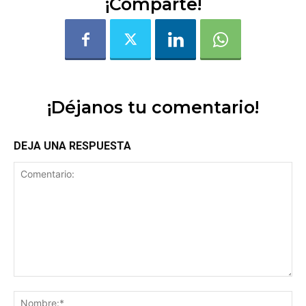
¡Comparte!
¡Déjanos tu comentario!
DEJA UNA RESPUESTA
Comentario:
No