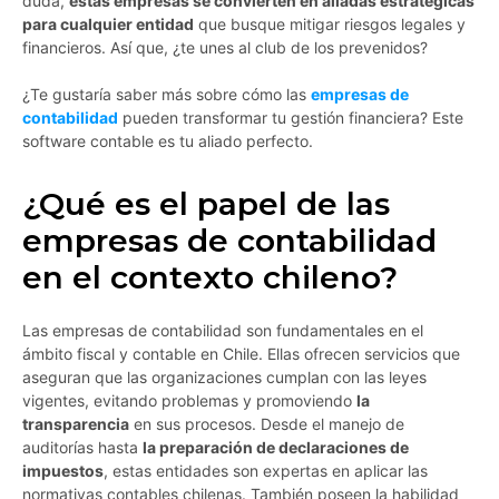
duda,
estas empresas se convierten en aliadas estratégicas
para cualquier entidad
que busque mitigar riesgos legales y
financieros. Así que, ¿te unes al club de los prevenidos?
¿Te gustaría saber más sobre cómo las
empresas de
contabilidad
pueden transformar tu gestión financiera? Este
software contable es tu aliado perfecto.
¿Qué es el papel de las
empresas de contabilidad
en el contexto chileno?
Las empresas de contabilidad son fundamentales en el
ámbito fiscal y contable en Chile. Ellas ofrecen servicios que
aseguran que las organizaciones cumplan con las leyes
vigentes, evitando problemas y promoviendo
la
transparencia
en sus procesos. Desde el manejo de
auditorías hasta
la preparación de declaraciones de
impuestos
, estas entidades son expertas en aplicar las
normativas contables chilenas. También poseen la habilidad