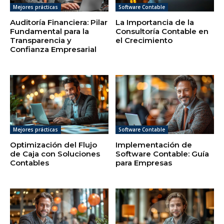
Mejores prácticas
Software Contable
Auditoría Financiera: Pilar
La Importancia de la
Fundamental para la
Consultoría Contable en
Transparencia y
el Crecimiento
Confianza Empresarial
Mejores prácticas
Software Contable
Optimización del Flujo
Implementación de
de Caja con Soluciones
Software Contable: Guía
Contables
para Empresas