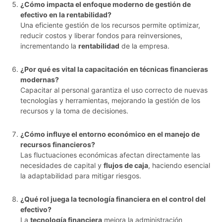
¿Cómo impacta el enfoque moderno de gestión de
efectivo en la rentabilidad?
Una eficiente gestión de los recursos permite optimizar,
reducir costos y liberar fondos para reinversiones,
incrementando la
rentabilidad
de la empresa.
¿Por qué es vital la capacitación en técnicas financieras
modernas?
Capacitar al personal garantiza el uso correcto de nuevas
tecnologías y herramientas, mejorando la gestión de los
recursos y la toma de decisiones.
¿Cómo influye el entorno económico en el manejo de
recursos financieros?
Las fluctuaciones económicas afectan directamente las
necesidades de capital y
flujos de caja
, haciendo esencial
la adaptabilidad para mitigar riesgos.
¿Qué rol juega la tecnología financiera en el control del
efectivo?
La
tecnología financiera
mejora la administración