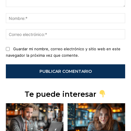
Comentario:
No
Co
ele
Guardar mi nombre, correo electrónico y sitio web en este
navegador la próxima vez que comente.
Te puede interesar