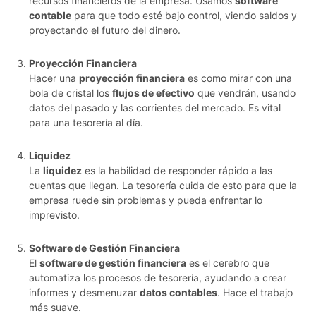
recursos financieros de la empresa. Usamos
software
contable
para que todo esté bajo control, viendo saldos y
proyectando el futuro del dinero.
Proyección Financiera
Hacer una
proyección financiera
es como mirar con una
bola de cristal los
flujos de efectivo
que vendrán, usando
datos del pasado y las corrientes del mercado. Es vital
para una tesorería al día.
Liquidez
La
liquidez
es la habilidad de responder rápido a las
cuentas que llegan. La tesorería cuida de esto para que la
empresa ruede sin problemas y pueda enfrentar lo
imprevisto.
Software de Gestión Financiera
El
software de gestión financiera
es el cerebro que
automatiza los procesos de tesorería, ayudando a crear
informes y desmenuzar
datos contables
. Hace el trabajo
más suave.