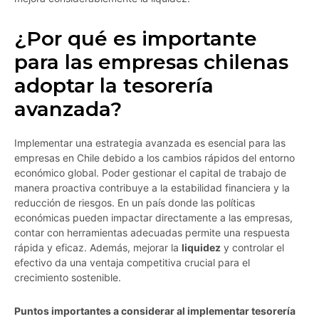
¿Por qué es importante
para las empresas chilenas
adoptar la tesorería
avanzada?
Implementar una estrategia avanzada es esencial para las
empresas en Chile debido a los cambios rápidos del entorno
económico global. Poder gestionar el capital de trabajo de
manera proactiva contribuye a la estabilidad financiera y la
reducción de riesgos. En un país donde las políticas
económicas pueden impactar directamente a las empresas,
contar con herramientas adecuadas permite una respuesta
rápida y eficaz. Además, mejorar la
liquidez
y controlar el
efectivo da una ventaja competitiva crucial para el
crecimiento sostenible.
Puntos importantes a considerar al implementar tesorería