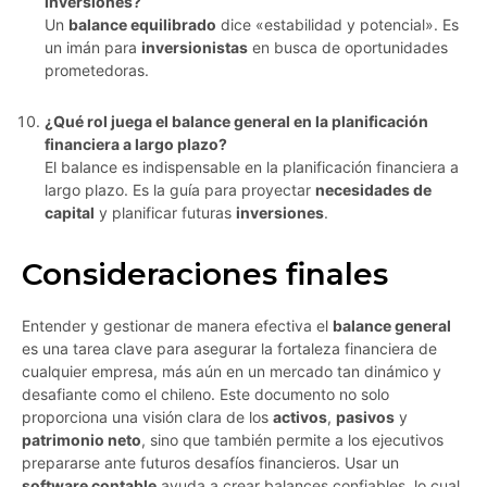
inversiones?
Un
balance equilibrado
dice «estabilidad y potencial». Es
un imán para
inversionistas
en busca de oportunidades
prometedoras.
¿Qué rol juega el balance general en la planificación
financiera a largo plazo?
El balance es indispensable en la planificación financiera a
largo plazo. Es la guía para proyectar
necesidades de
capital
y planificar futuras
inversiones
.
Consideraciones finales
Entender y gestionar de manera efectiva el
balance general
es una tarea clave para asegurar la fortaleza financiera de
cualquier empresa, más aún en un mercado tan dinámico y
desafiante como el chileno. Este documento no solo
proporciona una visión clara de los
activos
,
pasivos
y
patrimonio neto
, sino que también permite a los ejecutivos
prepararse ante futuros desafíos financieros. Usar un
software contable
ayuda a crear balances confiables, lo cual