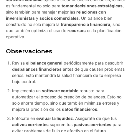
es fundamental no solo para
tomar decisiones estratégicas
,
sino también para manejar mejor las
relaciones con
inversionistas
y
socios comerciales
. Un balance bien
construido no solo mejora la
transparencia financiera
, sino
que también optimiza el uso de
recursos
en la planificación
operativa.
Observaciones
Revisa el
balance general
periódicamente para descubrir
desbalances financieros
antes de que causen problemas
serios. Esto mantendrá la salud financiera de tu empresa
bajo control.
Implementa un
software contable
robusto para
automatizar el proceso de creación de balances. Esto no
solo ahorra tiempo, sino que también minimiza errores y
mejora la precisión de los
datos financieros
.
Enfócate en
evaluar la liquidez
. Asegúrate de que tus
activos corrientes
superen tus
pasivos corrientes
para
evitar problemas de flujo de efectivo en el futuro.