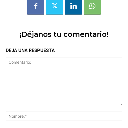
¡Déjanos tu comentario!
DEJA UNA RESPUESTA
Comentario:
No