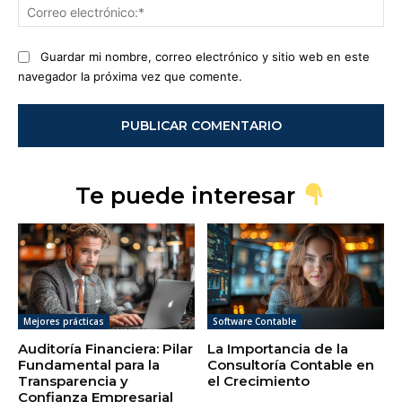
Co
ele
Guardar mi nombre, correo electrónico y sitio web en este
navegador la próxima vez que comente.
Te puede interesar
Mejores prácticas
Software Contable
Auditoría Financiera: Pilar
La Importancia de la
Fundamental para la
Consultoría Contable en
Transparencia y
el Crecimiento
Confianza Empresarial