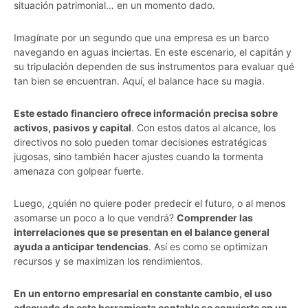
situación patrimonial… en un momento dado.
Imagínate por un segundo que una empresa es un barco
navegando en aguas inciertas. En este escenario, el capitán y
su tripulación dependen de sus instrumentos para evaluar qué
tan bien se encuentran. Aquí, el balance hace su magia.
Este estado financiero ofrece información precisa sobre
activos, pasivos y capital
. Con estos datos al alcance, los
directivos no solo pueden tomar decisiones estratégicas
jugosas, sino también hacer ajustes cuando la tormenta
amenaza con golpear fuerte.
Luego, ¿quién no quiere poder predecir el futuro, o al menos
asomarse un poco a lo que vendrá?
Comprender las
interrelaciones que se presentan en el balance general
ayuda a anticipar tendencias
. Así es como se optimizan
recursos y se maximizan los rendimientos.
En un entorno empresarial en constante cambio, el uso
adecuado de esta herramienta contable se convierte en un