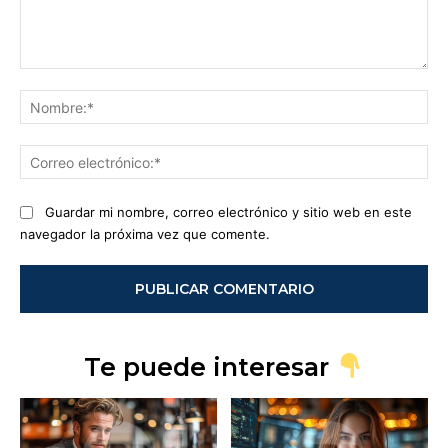
Comentario:
No
Co
ele
Guardar mi nombre, correo electrónico y sitio web en este
navegador la próxima vez que comente.
Te puede interesar