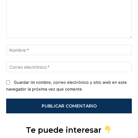
Comentario:
No
Co
ele
Guardar mi nombre, correo electrónico y sitio web en este
navegador la próxima vez que comente.
Te puede interesar