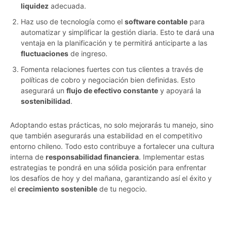
liquidez
adecuada.
Haz uso de tecnología como el
software contable
para
automatizar y simplificar la gestión diaria. Esto te dará una
ventaja en la planificación y te permitirá anticiparte a las
fluctuaciones
de ingreso.
Fomenta relaciones fuertes con tus clientes a través de
políticas de cobro y negociación bien definidas. Esto
asegurará un
flujo de efectivo constante
y apoyará la
sostenibilidad
.
Adoptando estas prácticas, no solo mejorarás tu manejo, sino
que también asegurarás una estabilidad en el competitivo
entorno chileno. Todo esto contribuye a fortalecer una cultura
interna de
responsabilidad financiera
. Implementar estas
estrategias te pondrá en una sólida posición para enfrentar
los desafíos de hoy y del mañana, garantizando así el éxito y
el
crecimiento sostenible
de tu negocio.
s69ysgc1gu92bzl1