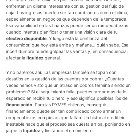
enfrentan un dilema interesante con su gestión del flujo de
caja. Los ingresos pueden ser tan cambiantes como el clima,
especialmente en negocios que dependen de la temporada.
Esa variabilidad en las finanzas puede ser un rompecabezas
cuando intentas planificar o tener una visión clara de tu
efectivo disponible
. Y luego está la confianza del
consumidor, que hoy está arriba y mañana… quién sabe. Esa
incertidumbre puede golpear las ventas y, en consecuencia,
afectar la
liquidez
general.
Y no paremos ahí. Las empresas también se topan con
desafíos en la gestión de las cuentas por cobrar. ¿Cuántas
veces hemos visto que un atraso en cobros termina siendo un
problemón? Si el seguimiento falla, puedes tardar más de lo
esperado en recibir tu dinero, y eso significa posibles líos de
financiación
. Para las PYMES chilenas, conseguir
financiamiento puede ser tan complicado como armar un
rompecabezas con piezas que faltan. Un historial crediticio
inestable hace que el proceso sea cuesta arriba, poniendo en
jaque la
liquidez
y limitando el crecimiento.