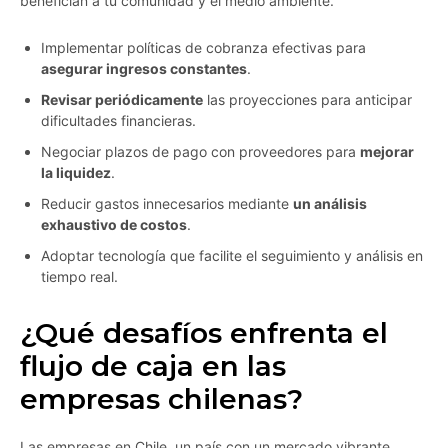
benefician a tu comunidad y el medio ambiente.
Implementar políticas de cobranza efectivas para
asegurar ingresos constantes
.
Revisar periódicamente
las proyecciones para anticipar
dificultades financieras.
Negociar plazos de pago con proveedores para
mejorar
la liquidez
.
Reducir gastos innecesarios mediante
un análisis
exhaustivo de costos
.
Adoptar tecnología que facilite el seguimiento y análisis en
tiempo real.
¿Qué desafíos enfrenta el
flujo de caja en las
empresas chilenas?
Las empresas en Chile, un país con un mercado vibrante,