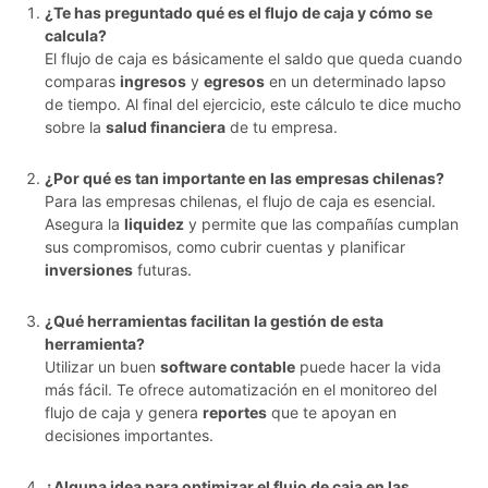
¿Te has preguntado qué es el flujo de caja y cómo se
calcula?
El flujo de caja es básicamente el saldo que queda cuando
comparas
ingresos
y
egresos
en un determinado lapso
de tiempo. Al final del ejercicio, este cálculo te dice mucho
sobre la
salud financiera
de tu empresa.
¿Por qué es tan importante en las empresas chilenas?
Para las empresas chilenas, el flujo de caja es esencial.
Asegura la
liquidez
y permite que las compañías cumplan
sus compromisos, como cubrir cuentas y planificar
inversiones
futuras.
¿Qué herramientas facilitan la gestión de esta
herramienta?
Utilizar un buen
software contable
puede hacer la vida
más fácil. Te ofrece automatización en el monitoreo del
flujo de caja y genera
reportes
que te apoyan en
decisiones importantes.
¿Alguna idea para optimizar el flujo de caja en las