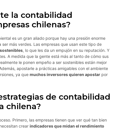
te la contabilidad
mpresas chilenas?
biental es un gran aliado porque hay una presión enorme
a ser más verdes. Las empresas que usan este tipo de
sostenibles
, lo que les da un empujón en su reputación. Y
tes. A medida que la gente está más al tanto de cómo sus
realmente le ponen empeño a ser sostenibles están mejor
 Además, apostarle a prácticas amigables con el ambiente
ersiones, ya que
muchos inversores quieren apostar
por
trategias de contabilidad
a chilena?
oceso. Primero, las empresas tienen que ver qué tan bien
 necesitan crear
indicadores que midan el rendimiento