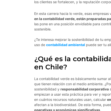
los clientes se fortalecen, y la reputación corpo
En esta carrera hacia lo verde, esas empresas v
en la contabilidad verde, están preparadas p
las pone en una posición envidiable para contri
sostenible.
¿Te interesa mejorar la sostenibilidad de tu e
uso de
contabilidad ambiental
puede ser tu al
¿Qué es la contabilid
en Chile?
La contabilidad verde es básicamente sumar al
que tienen relación con el medio ambiente. ¿Por
sostenibilidad y
responsabilidad corporativa
s
empiezan a usar esta práctica para ver y reporta
en cuántos recursos naturales usan, calcular
em
afectan a la biodiversidad. De esta forma, pu
operativas y económicas significativas
.