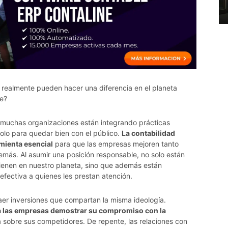
 realmente pueden hacer una diferencia en el planeta
e?
, muchas organizaciones están integrando prácticas
solo para quedar bien con el público.
La contabilidad
mienta esencial
para que las empresas mejoren tanto
más. Al asumir una posición responsable, no solo están
ienen en nuestro planeta, sino que además están
fectiva a quienes les prestan atención.
aer inversiones que compartan la misma ideología.
 a las empresas demostrar su compromiso con la
a sobre sus competidores. De repente, las relaciones con