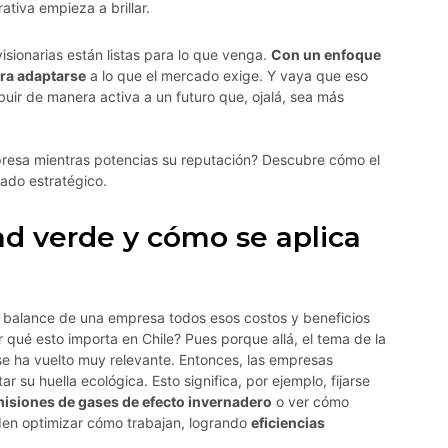
rativa empieza a brillar.
isionarias están listas para lo que venga.
Con un enfoque
ara adaptarse
a lo que el mercado exige. Y vaya que eso
buir de manera activa a un futuro que, ojalá, sea más
mpresa mientras potencias su reputación? Descubre cómo el
iado estratégico.
ad verde y cómo se aplica
 balance de una empresa todos esos costos y beneficios
 qué esto importa en Chile? Pues porque allá, el tema de la
e ha vuelto muy relevante. Entonces, las empresas
r su huella ecológica. Esto significa, por ejemplo, fijarse
isiones de gases de efecto invernadero
o ver cómo
eden optimizar cómo trabajan, logrando
eficiencias