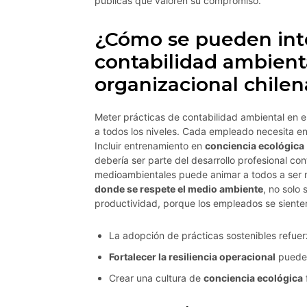
públicas que valoren su compromiso.
¿Cómo se pueden inte
contabilidad ambienta
organizacional chilen
Meter prácticas de contabilidad ambiental en 
a todos los niveles. Cada empleado necesita e
Incluir entrenamiento en
conciencia ecológica
debería ser parte del desarrollo profesional con
medioambientales puede animar a todos a ser m
donde se respete el medio ambiente
, no solo
productividad, porque los empleados se siente
La adopción de prácticas sostenibles refue
Fortalecer la resiliencia operacional
puede 
Crear una cultura de
conciencia ecológica