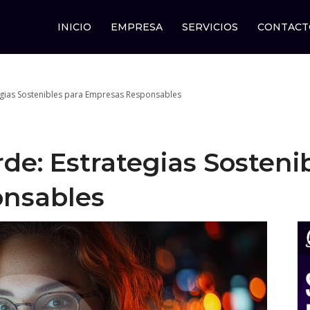
INICIO
EMPRESA
SERVICIOS
CONTACT
egias Sostenibles para Empresas Responsables
de: Estrategias Sosteni
nsables