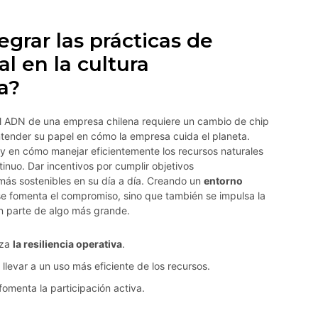
grar las prácticas de
l en la cultura
a?
el ADN de una empresa chilena requiere un cambio de chip
ntender su papel en cómo la empresa cuida el planeta.
y en cómo manejar eficientemente los recursos naturales
tinuo. Dar incentivos por cumplir objetivos
ás sostenibles en su día a día. Creando un
entorno
 se fomenta el compromiso, sino que también se impulsa la
n parte de algo más grande.
rza
la resiliencia operativa
.
llevar a un uso más eficiente de los recursos.
fomenta la participación activa.