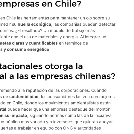
 empresas en Chile?
 en Chile las herramientas para mantener un ojo sobre su
 medir su
huella ecológica
, las compañías pueden detectar
cursos. ¿El resultado? Un modelo de trabajo más
ente con el uso de materiales y energía. Al integrar un
metas claras y cuantificables
en términos de
s y consumo energético
.
acionales otorga la
al a las empresas chilenas?
tremendo a la reputación de las corporaciones. Cuando
as de
sostenibilidad
, los consumidores las ven con mejores
odo en Chile, donde los movimientos ambientalistas están
tal
puede hacer que una empresa destaque del montón.
an su impacto
, siguiendo normas como las de la iniciativa
 un público más variado y a inversores que quieran apoyar
puertas a trabajar en equipo con ONG y autoridades