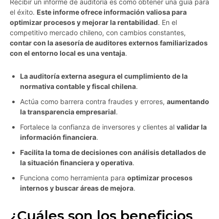
Recibir un informe de auditoría es como obtener una guía para
el éxito.
Este informe ofrece información valiosa para
optimizar procesos y mejorar la rentabilidad
. En el
competitivo mercado chileno, con cambios constantes,
contar con la asesoría de auditores externos familiarizados
con el entorno local es una ventaja
.
La auditoría externa asegura el cumplimiento de la
normativa contable y fiscal chilena
.
Actúa como barrera contra fraudes y errores,
aumentando
la transparencia empresarial
.
Fortalece la confianza de inversores y clientes al
validar la
información financiera
.
Facilita la toma de decisiones con análisis detallados de
la situación financiera y operativa
.
Funciona como herramienta para
optimizar procesos
internos y buscar áreas de mejora
.
¿Cuáles son los beneficios