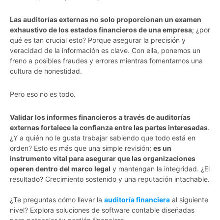
Las auditorías externas no solo proporcionan un examen
exhaustivo de los estados financieros de una empresa
; ¿por
qué es tan crucial esto? Porque asegurar la precisión y
veracidad de la información es clave. Con ella, ponemos un
freno a posibles fraudes y errores mientras fomentamos una
cultura de honestidad.
Pero eso no es todo.
Validar los informes financieros a través de auditorías
externas fortalece la confianza entre las partes interesadas
.
¿Y a quién no le gusta trabajar sabiendo que todo está en
orden? Esto es más que una simple revisión;
es un
instrumento vital para asegurar que las organizaciones
operen dentro del marco legal
y mantengan la integridad. ¿El
resultado? Crecimiento sostenido y una reputación intachable.
¿Te preguntas cómo llevar la
auditoría financiera
al siguiente
nivel? Explora soluciones de software contable diseñadas