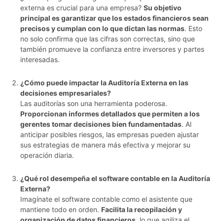
externa es crucial para una empresa?
Su objetivo
principal es garantizar que los estados financieros sean
precisos y cumplan con lo que dictan las normas
. Esto
no solo confirma que las cifras son correctas, sino que
también promueve la confianza entre inversores y partes
interesadas.
¿Cómo puede impactar la Auditoría Externa en las
decisiones empresariales?
Las auditorías son una herramienta poderosa.
Proporcionan informes detallados que permiten a los
gerentes tomar decisiones bien fundamentadas
. Al
anticipar posibles riesgos, las empresas pueden ajustar
sus estrategias de manera más efectiva y mejorar su
operación diaria.
¿Qué rol desempeña el software contable en la Auditoría
Externa?
Imagínate el software contable como el asistente que
mantiene todo en orden.
Facilita la recopilación y
organización de datos financieros
, lo que agiliza el